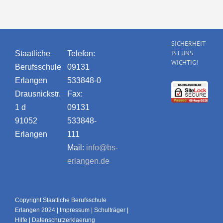
SICHERHEIT
IST UNS
Staatliche
Telefon:
WICHTIG!
Berufsschule
09131
Erlangen
533848-0
Drausnickstr.
Fax:
1 d
09131
91052
533848-
Erlangen
111
Mail:
info@bs-
erlangen.de
Copyright Staatliche Berufsschule
Erlangen 2024 |
Impressum
|
Schulträger
|
Hilfe
|
Datenschutzerklaerung