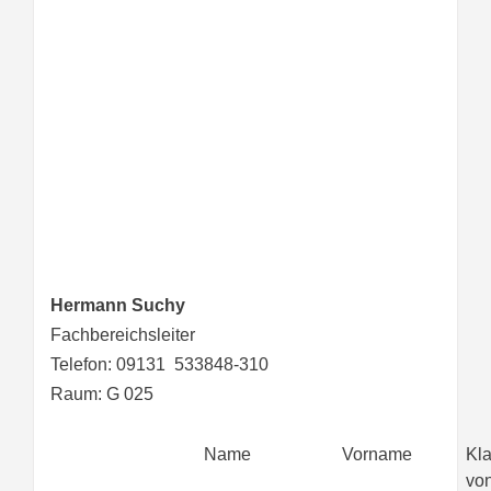
Hermann Suchy
Fachbereichsleiter
Telefon: 09131 533848-310
Raum: G 025
Name
Vorname
Kla
vo