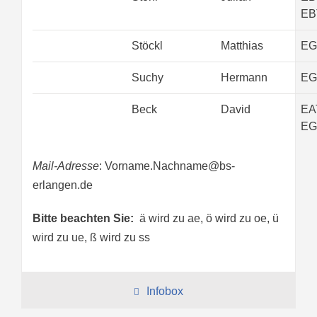
EB
Stöckl
Matthias
EG
Suchy
Hermann
EG
Beck
David
EA
EG
Mail-Adresse
: Vorname.Nachname@bs-
erlangen.de
Bitte beachten Sie:
ä wird zu ae, ö wird zu oe, ü
wird zu ue, ß wird zu ss
Infobox