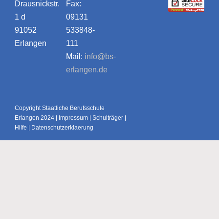
Drausnickstr.
Fax:
1 d
09131
91052
533848-
Erlangen
111
Mail:
info@bs-
erlangen.de
Copyright Staatliche Berufsschule
Erlangen 2024 |
Impressum
|
Schulträger
|
Hilfe
|
Datenschutzerklaerung