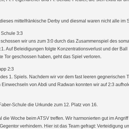
dieses mittelfränkische Derby und diesmal waren nicht alle im S
 Schule 3:3
s schossen wir uns zum 3:0 durch das Zusammenspiel des so
. Auf Beleidigungen folgte Konzentrationsverlust und der Ball ro
zte Tor geschossen haben, geht das Spiel verloren.
app 2:3
des 1. Spiels. Nachdem wir vor dem fast leeren gegnerischen T
h Einwechseln von Abdi und Radwan konnten wir auf 2:3 aufhole
aber-Schule die Urkunde zum 12. Platz von 16.
die Woche beim ATSV treffen. Wir harmonierten gut im Angriff u
Gegentor verhindern. Hier ist das Team gefragt: Verteidigung 