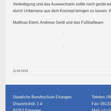
Verteidigung und das Auswechseln sollte noch geübt we
durch Unfairness aus dem Konzept bringen zu lassen. W
Matthias Ebert, Andreas Seidl und das Fußballteam
11.04.2019
Staatliche Berufsschule Erlangen
Telefon: 0
Drausnickstr. 1 d
Fax: 0913
91052 Erlangen
Mail:
info@