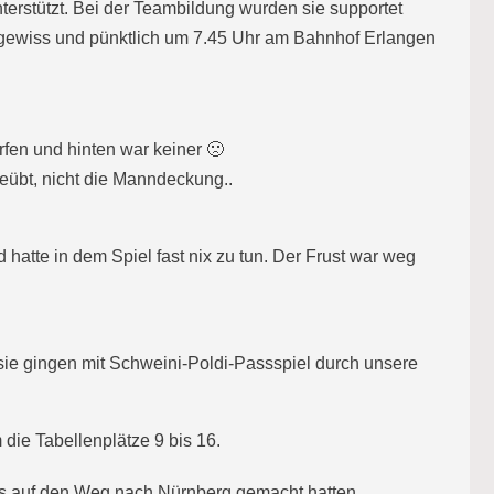
terstützt. Bei der Teambildung wurden sie supportet
gesgewiss und pünktlich um 7.45 Uhr am Bahnhof Erlangen
rfen und hinten war keiner 🙁
eübt, nicht die Manndeckung..
atte in dem Spiel fast nix zu tun. Der Frust war weg
sie gingen mit Schweini-Poldi-Passspiel durch unsere
die Tabellenplätze 9 bis 16.
 uns auf den Weg nach Nürnberg gemacht hatten.