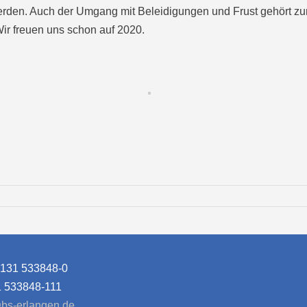
rden. Auch der Umgang mit Beleidigungen und Frust gehört zum
ir freuen uns schon auf 2020.
9131 533848-0
1 533848-111
bs-erlangen.de