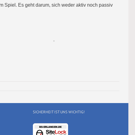
 Spiel. Es geht darum, sich weder aktiv noch passiv
SICHERHEIT IST UNS WICHTIG!