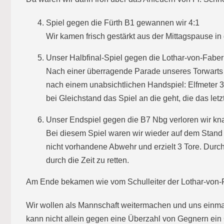
Spiel gegen die Fürth B1 gewannen wir 4:1
Wir kamen frisch gestärkt aus der Mittagspause in 
Unser Halbfinal-Spiel gegen die Lothar-von-Faber
Nach einer überragende Parade unseres Torwart
nach einem unabsichtlichen Handspiel: Elfmeter 3:1
bei Gleichstand das Spiel an die geht, die das let
Unser Endspiel gegen die B7 Nbg verloren wir kn
Bei diesem Spiel waren wir wieder auf dem Stand 
nicht vorhandene Abwehr und erzielt 3 Tore. Durc
durch die Zeit zu retten.
Am Ende bekamen wie vom Schulleiter der Lothar-von-F
Wir wollen als Mannschaft weitermachen und uns einmal 
kann nicht allein gegen eine Überzahl von Gegnern ein 