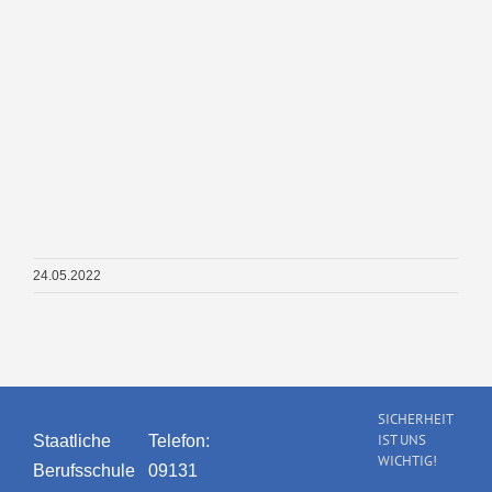
24.05.2022
SICHERHEIT
IST UNS
Staatliche
Telefon:
WICHTIG!
Berufsschule
09131