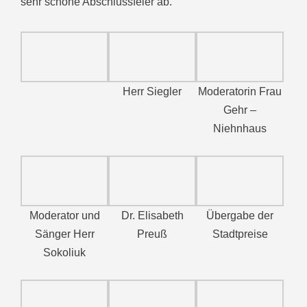
sehr schöne Abschlussfeier ab.
Herr Siegler
Moderatorin Frau
Gehr –
Niehnhaus
Moderator und
Dr. Elisabeth
Übergabe der
Sänger Herr
Preuß
Stadtpreise
Sokoliuk