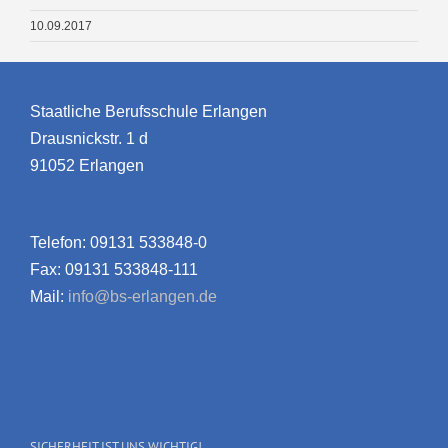
10.09.2017
Staatliche Berufsschule Erlangen
Drausnickstr. 1 d
91052 Erlangen
Telefon: 09131 533848-0
Fax: 09131 533848-111
Mail:
info@bs-erlangen.de
SICHERHEIT IST UNS WICHTIG!