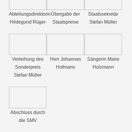
Abteilungsdirektorin
Übergabe der
Staatssekretär
Hildegund Rüger
Staatspreise
Stefan Müller
Verleihung des
Herr Johannes
Sängerin Marie
Sonderpreis
Hofmann
Holzmann
Stefan Müller
Abschluss durch
die SMV