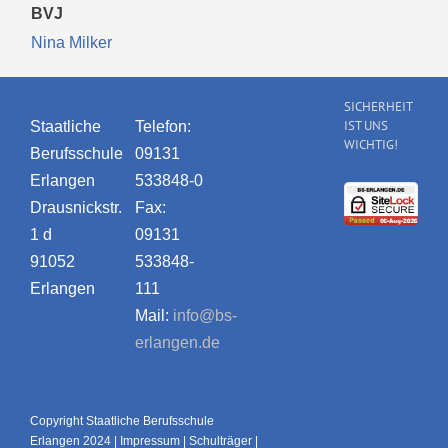
BVJ
Nina Milker
SICHERHEIT
IST UNS
Staatliche
Telefon:
WICHTIG!
Berufsschule
09131
Erlangen
533848-0
Drausnickstr.
Fax:
1 d
09131
91052
533848-
Erlangen
111
Mail:
info@bs-
erlangen.de
Copyright Staatliche Berufsschule
Erlangen 2024 |
Impressum
|
Schulträger
|