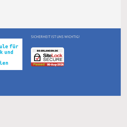
SICHERHEIT IST UNS WICHTIG!