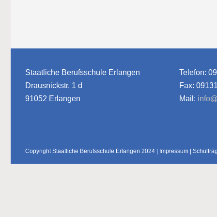
Staatliche Berufsschule Erlangen
Telefon: 0
Drausnickstr. 1 d
Fax: 0913
91052 Erlangen
Mail:
info@
Copyright Staatliche Berufsschule Erlangen 2024 |
Impressum
|
Schulträ