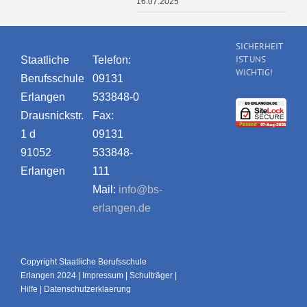
16.07.2025
SICHERHEIT
IST UNS
Staatliche
Telefon:
WICHTIG!
Berufsschule
09131
Erlangen
533848-0
Drausnickstr.
Fax:
1 d
09131
91052
533848-
Erlangen
111
Mail:
info@bs-
erlangen.de
Copyright Staatliche Berufsschule
Erlangen 2024 |
Impressum
|
Schulträger
|
Hilfe
|
Datenschutzerklaerung