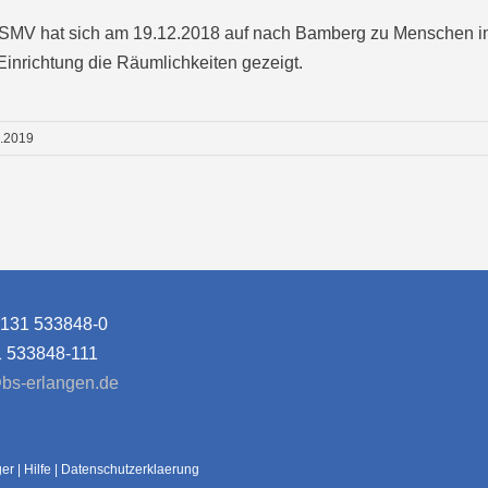
SMV hat sich am 19.12.2018 auf nach Bamberg zu Menschen in 
Einrichtung die Räumlichkeiten gezeigt.
1.2019
9131 533848-0
1 533848-111
bs-erlangen.de
ger
|
Hilfe
|
Datenschutzerklaerung