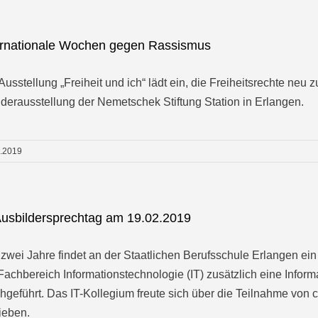
ernationale Wochen gegen Rassismus
Ausstellung „Freiheit und ich“ lädt ein, die Freiheitsrechte ne
erausstellung der Nemetschek Stiftung Station in Erlangen.
3.2019
Ausbildersprechtag am 19.02.2019
 zwei Jahre findet an der Staatlichen Berufsschule Erlangen ein 
Fachbereich Informationstechnologie (IT) zusätzlich eine Inform
hgeführt. Das IT-Kollegium freute sich über die Teilnahme von 
ieben.