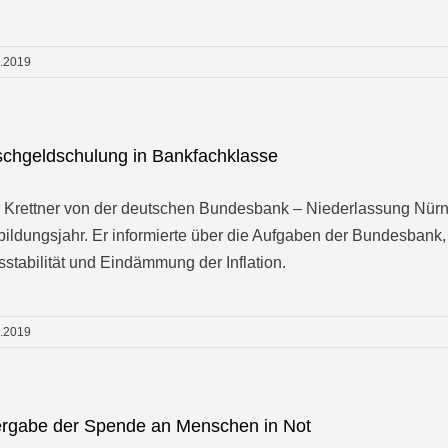
2.2019
schgeldschulung in Bankfachklasse
 Krettner von der deutschen Bundesbank – Niederlassung Nürn
ildungsjahr. Er informierte über die Aufgaben der Bundesbank, 
sstabilität und Eindämmung der Inflation.
2.2019
rgabe der Spende an Menschen in Not