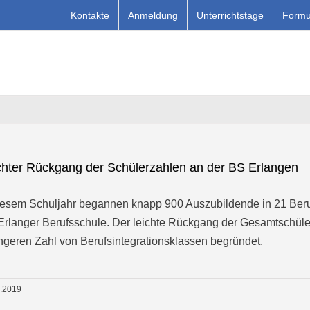
Kontakte
Anmeldung
Unterrichtstage
Formu
chter Rückgang der Schülerzahlen an der BS Erlangen
iesem Schuljahr begannen knapp 900 Auszubildende in 21 Beruf
Erlanger Berufsschule. Der leichte Rückgang der Gesamtschülerz
ngeren Zahl von Berufsintegrationsklassen begründet.
9.2019