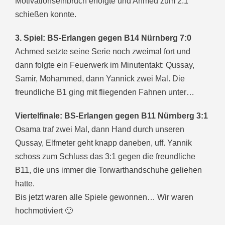
Motivationseinbruch erfolgte und Ahmed zum 2:1
schießen konnte.
3. Spiel: BS-Erlangen gegen B14 Nürnberg 7:0
Achmed setzte seine Serie noch zweimal fort und
dann folgte ein Feuerwerk im Minutentakt: Qussay,
Samir, Mohammed, dann Yannick zwei Mal. Die
freundliche B1 ging mit fliegenden Fahnen unter…
Viertelfinale: BS-Erlangen gegen B11 Nürnberg 3:1
Osama traf zwei Mal, dann Hand durch unseren
Qussay, Elfmeter geht knapp daneben, uff. Yannik
schoss zum Schluss das 3:1 gegen die freundliche
B11, die uns immer die Torwarthandschuhe geliehen
hatte.
Bis jetzt waren alle Spiele gewonnen… Wir waren
hochmotiviert 🙂